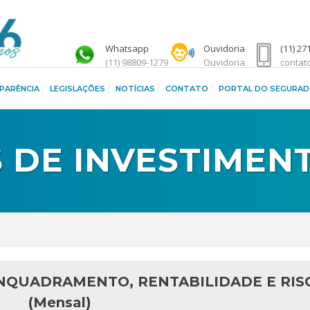
Whatsapp
Ouvidoria
(11) 27
(11) 98809-1279
Ouvidoria
contat
PARÊNCIA
LEGISLAÇÕES
NOTÍCIAS
CONTATO
PORTAL DO SEGURA
 DE INVESTIMEN
ENQUADRAMENTO, RENTABILIDADE E RIS
(Mensal)