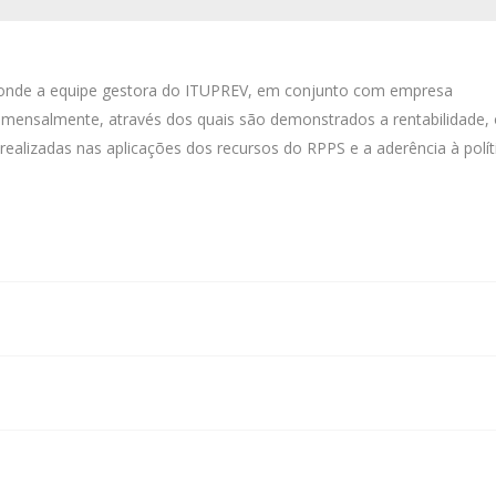
 onde a equipe gestora do ITUPREV, em conjunto com empresa
s, mensalmente, através dos quais são demonstrados a rentabilidade,
ealizadas nas aplicações dos recursos do RPPS e a aderência à polít