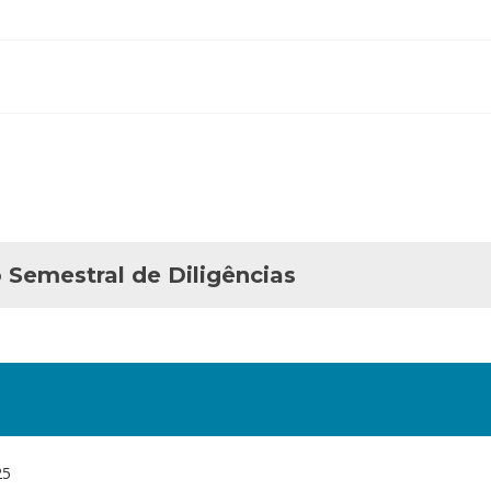
o Semestral de Diligências
25