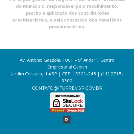
do Município, responsável pelo recolhimento,
gestão e aplicação das contribuições
previdenciárias, e pela concessão dos benefícios
previdenciários.
Av. Antonio Gazzola, 1001 – 9º Andar | Centro
Empresarial Gaplan
Jardim Corazza, Itu/SP | CEP: 13301-245 | (11) 2715-
9300
CONTATO@ITUPREV.SP.GOV.BR