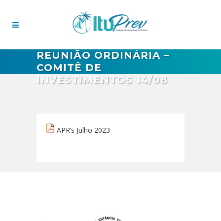
REUNIÃO ORDINÁRIA –
COMITÊ DE
INVESTIMENTOS 14/08
APR’s Julho 2023