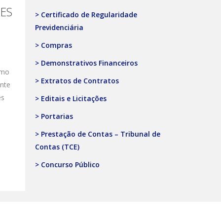
ES
> Certificado de Regularidade
Previdenciária
> Compras
> Demonstrativos Financeiros
omo
> Extratos de Contratos
ente
es
> Editais e Licitações
> Portarias
> Prestação de Contas – Tribunal de
Contas (TCE)
> Concurso Público