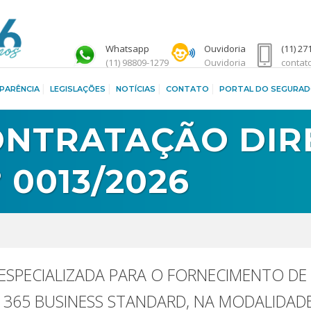
Whatsapp
Ouvidoria
(11) 27
(11) 98809-1279
Ouvidoria
contat
PARÊNCIA
LEGISLAÇÕES
NOTÍCIAS
CONTATO
PORTAL DO SEGURA
ONTRATAÇÃO DIR
 0013/2026
SPECIALIZADA PARA O FORNECIMENTO DE
E 365 BUSINESS STANDARD, NA MODALIDAD