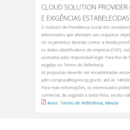
CLOUD SOLUTION PROVIDER 
E EXIGÊNCIAS ESTABELECIDA
O Instituto de Previdência Social dos Servidor
interessados que atendam aos requisitos obje
Os orçamentos deverão conter a devida precif
os dados identificativos da empresa (CNPJ, raz
assinados pelo responsável legal. Para fins de
exigidas no Termo de Referência.
As propostas deverão ser encaminhadas exclus
adm.compras@ituprev.sp.gov.br, até às 14h00m
Para mais informações, os interessados poder
comercial, de segunda a sexta-feira, exceto sá
Aviso. Termo de Referência, Minuta