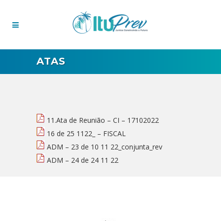
ATAS
11.Ata de Reunião – CI – 17102022
16 de 25 1122_ – FISCAL
ADM – 23 de 10 11 22_conjunta_rev
ADM – 24 de 24 11 22