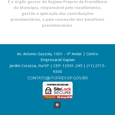
É o órgão gestor do Regime Próprio de Previdência
do Município, responsável pelo recolhimento,
gestão e aplicação das contribuições
previdenciárias, e pela concessão dos benefícios
previdenciários.
Av. Antonio Gazzola, 1001 – 9º Andar | Centro
Empresarial Gaplan
Jardim Corazza, Itu/SP | CEP: 13301-245 | (11) 2715-
9300
CONTATO@ITUPREV.SP.GOV.BR